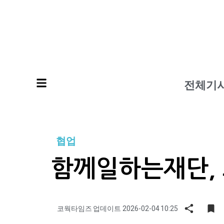
전체기
협업
함께일하는재단,
코웍타임즈
업데이트
2026-02-04
10:25