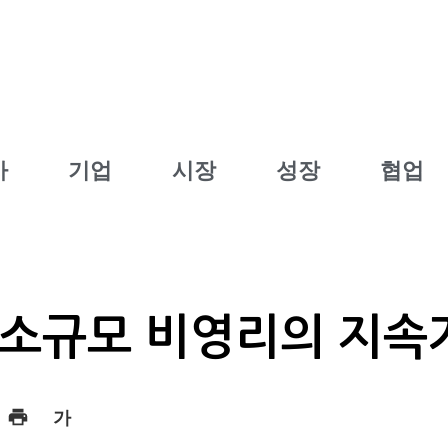
사
기업
시장
성장
협업
 소규모 비영리의 지속
가