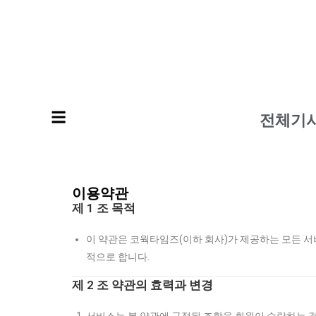
전체기
이용약관
제 1 조 목적
이 약관은 코웍타임즈(이하 회사)가 제공하는 모든 서
적으로 합니다.
제 2 조 약관의 효력과 변경