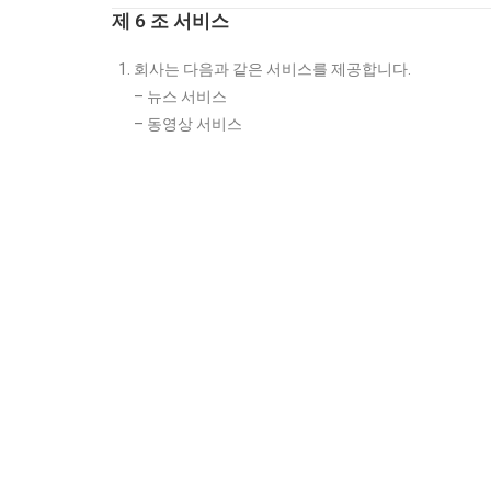
제 6 조 서비스
회사는 다음과 같은 서비스를 제공합니다.
– 뉴스 서비스
– 동영상 서비스
– 게시판 서비스
– 설문조사 서비스
– DB 서비스
회사는 필요한 경우 서비스 내용을 추가, 변경, 삭제할
제 7 조 회사의 의무
회사는 지속적, 안정적으로 서비스가 제공되도록 최선
회사는 24시간 365일 서비스 제공을 원칙으로 합니다
제 8 조 개인정보의 보호
회사는 서비스와 관련하여 수집된 회원의 개인정보를 본
합니다.