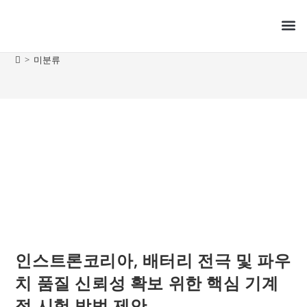
미분류
전체기사
>
미분류
인스트론코리아, 배터리 전극 및 파우
치 품질 신뢰성 확보 위한 핵심 기계
적 시험 방법 제안